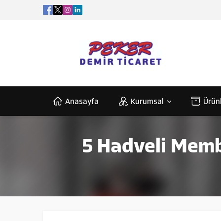
Anasayfa
Kurumsal
Ürün
5 Hadveli Membr