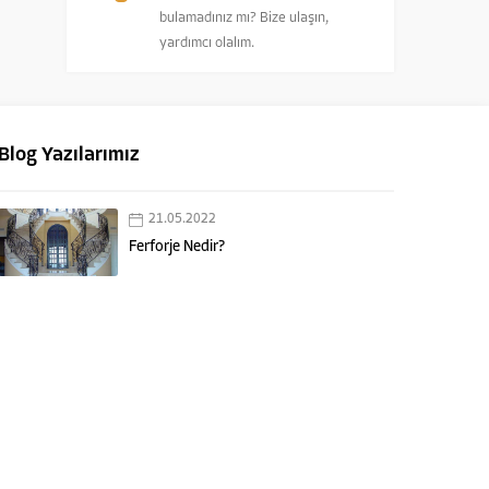
bulamadınız mı? Bize ulaşın,
yardımcı olalım.
Blog Yazılarımız
21.05.2022
Ferforje Nedir?