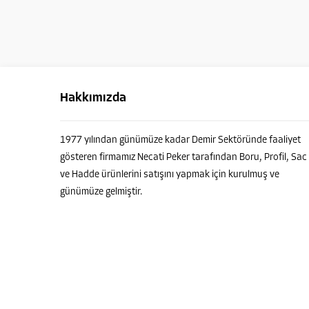
Hakkımızda
1977 yılından günümüze kadar Demir Sektöründe faaliyet
gösteren firmamız Necati Peker tarafından Boru, Profil, Sac
ve Hadde ürünlerini satışını yapmak için kurulmuş ve
günümüze gelmiştir.
PEKER PROFİL - Danışman
Cevap Yaz