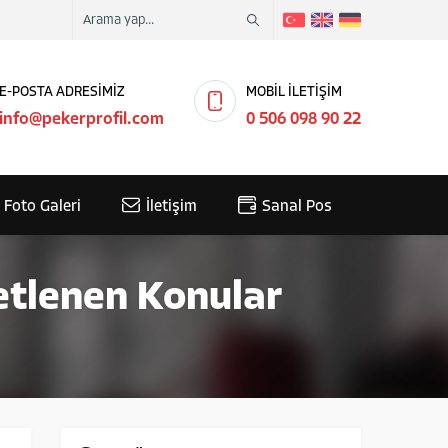
E-POSTA ADRESİMİZ
MOBİL İLETİŞİM
info@pekerprofil.com
0 506 098 90 22
Foto Galeri
İletişim
Sanal Pos
ketlenen Konular