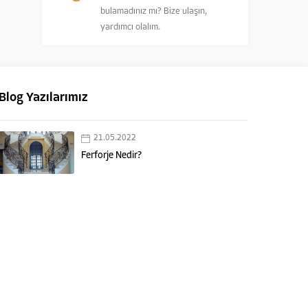
bulamadınız mı? Bize ulaşın,
yardımcı olalım.
Blog Yazılarımız
21.05.2022
Ferforje Nedir?