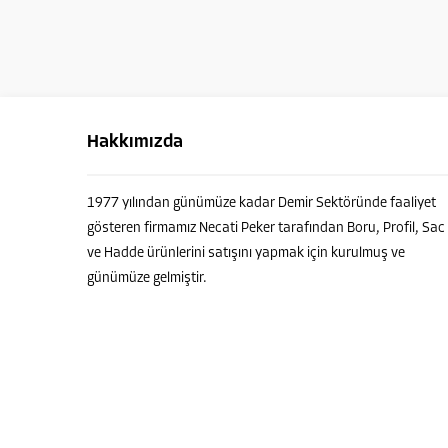
Hakkımızda
1977 yılından günümüze kadar Demir Sektöründe faaliyet
gösteren firmamız Necati Peker tarafından Boru, Profil, Sac
ve Hadde ürünlerini satışını yapmak için kurulmuş ve
günümüze gelmiştir.
PEKER PROFİL - Danışman
Cevap Yaz