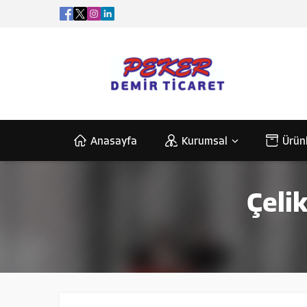
Anasayfa
Kurumsal
Ürün
Çeli