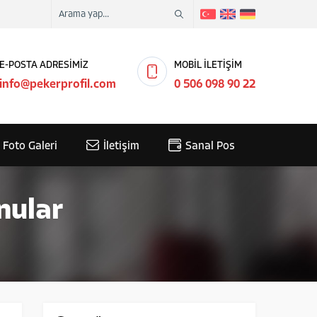
E-POSTA ADRESİMİZ
MOBİL İLETİŞİM
info@pekerprofil.com
0 506 098 90 22
Foto Galeri
İletişim
Sanal Pos
nular