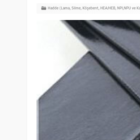
Hadde (Lama, Silme, Köşebent, HEA/HEB, NPI,NPU ve Ka