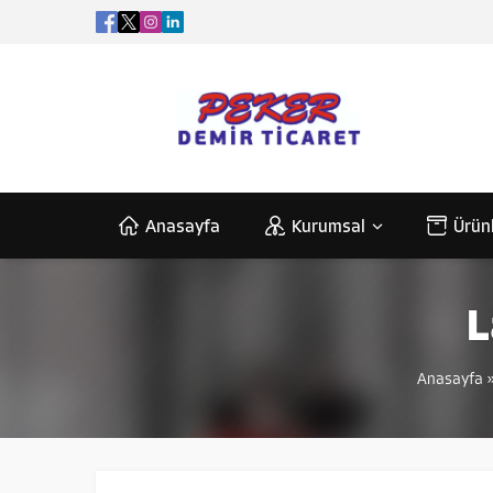
Anasayfa
Kurumsal
Ürün
L
Anasayfa