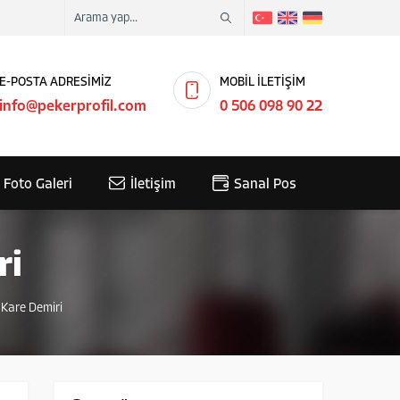
E-POSTA ADRESİMİZ
MOBİL İLETİŞİM
info@pekerprofil.com
0 506 098 90 22
Foto Galeri
İletişim
Sanal Pos
ri
Kare Demiri