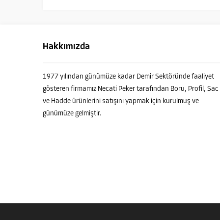
Hakkımızda
1977 yılından günümüze kadar Demir Sektöründe faaliyet
gösteren firmamız Necati Peker tarafından Boru, Profil, Sac
ve Hadde ürünlerini satışını yapmak için kurulmuş ve
günümüze gelmiştir.
PEKER PROFİL - Danışman
Cevap Yaz