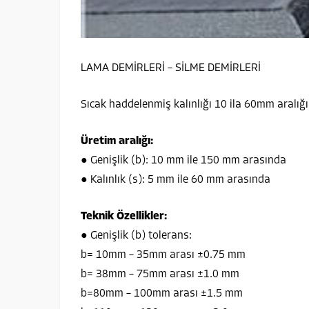
LAMA DEMİRLERİ – SİLME DEMİRLERİ
Sıcak haddelenmiş kalınlığı 10 ila 60mm aralığ
Üretim aralığı:
● Genişlik (b): 10 mm ile 150 mm arasında
● Kalınlık (s): 5 mm ile 60 mm arasında
Teknik Özellikler:
● Genişlik (b) tolerans:
b= 10mm – 35mm arası ±0.75 mm
b= 38mm – 75mm arası ±1.0 mm
b=80mm – 100mm arası ±1.5 mm